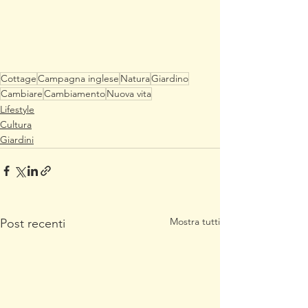
Cottage
Campagna inglese
Natura
Giardino
Cambiare
Cambiamento
Nuova vita
Lifestyle
Cultura
Giardini
Mostra tutti
Post recenti