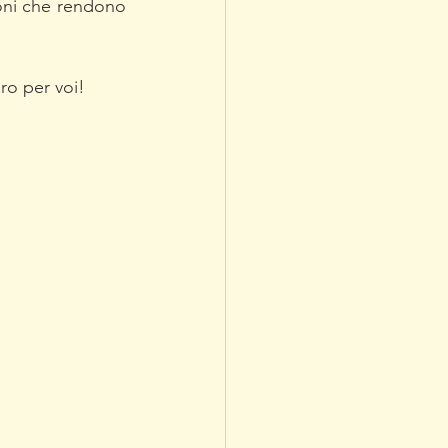
oni che rendono 
ro per voi!