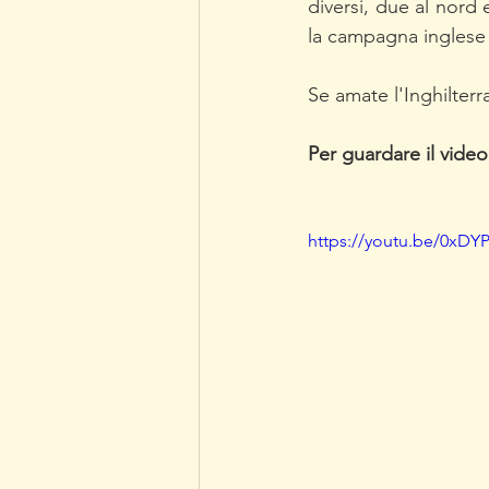
diversi, due al nord
la campagna inglese
Se amate l'Inghilterr
Per guardare il video
https://youtu.be/0xDY