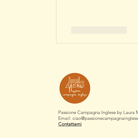
Mi piace
Rispondi
Passione Campagna Inglese by Laura 
Email:
ciao@passionecampagnaingles
Contattami