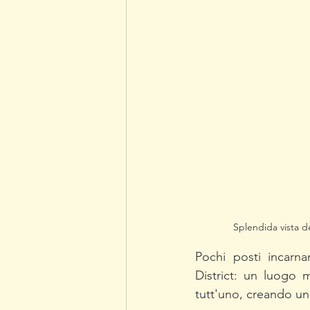
Splendida vista de
Pochi posti incarn
District: un luogo m
tutt'uno, creando un