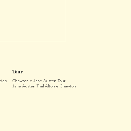
Tour
ideo
Chawton e Jane Austen Tour
Jane Austen Trail Alton e Chawton