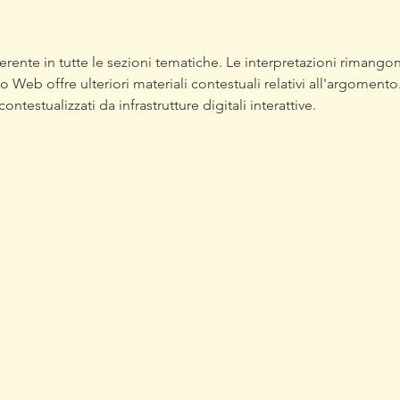
curiosità
affas
erente in tutte le sezioni tematiche. Le interpretazioni rimango
sito Web offre ulteriori materiali contestuali relativi all'argomento.
ntestualizzati da infrastrutture digitali interattive.