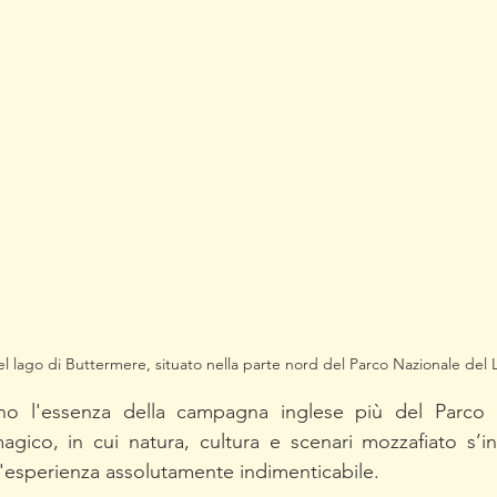
l lago di Buttermere, situato nella parte nord del Parco Nazionale del L
ano l'essenza della campagna inglese più del Parco 
agico, in cui natura, cultura e scenari mozzafiato s’in
'esperienza assolutamente indimenticabile.