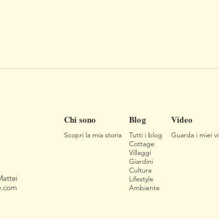
Chi sono
Blog
Video
Scopri la mia storia
Tutti i blog
Guarda i miei v
Cottage
Villaggi
Giardini
Cultura
Mattei
Lifestyle
e.com
Ambiente