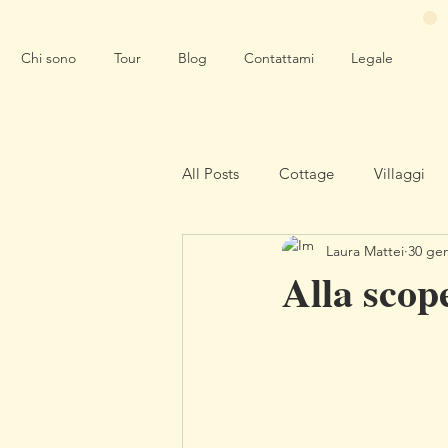
Chi sono
Tour
Blog
Contattami
Legale
All Posts
Cottage
Villaggi
Laura Mattei
30 ge
Alla scop