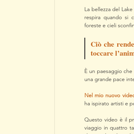
La bellezza del Lake 
respira quando si c
foreste e cieli sconf
Ciò che rende 
toccare l’anim
È un paesaggio che in
una grande pace inte
Nel mio nuovo video,
ha ispirato artisti e
Questo video è il pr
viaggio in quattro ta