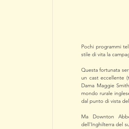
Pochi programmi tele
stile di vita la ca
Questa fortunata seri
un cast eccellente (
Dama Maggie Smith) r
mondo rurale inglese 
dal punto di vista de
Ma Downton Abbey
dell'Inghilterra del s