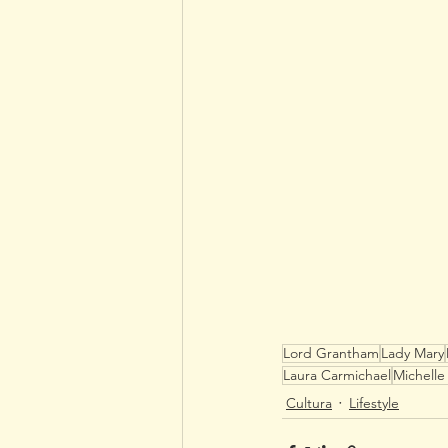
Lord Grantham
Lady Mary
Laura Carmichael
Michelle
Cultura
Lifestyle