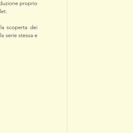
oduzione proprio 
et. 
la scoperta dei 
 serie stessa e 