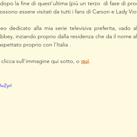
 dopo la fine di quest'ultima (più un terzo  di fase di pr
ossono essere visitati da tutti i fans di Carson e Lady Viol
o dedicato alla mia serie televisiva preferita, vado al
bey, inziando proprio dalla residenza che da il nome alla
pettato proprio con l'Italia .   
 clicca sull'immagine qui sotto, o 
qui
.
AvZyrI