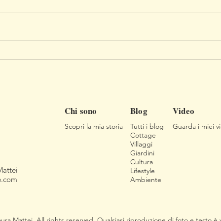
Sei libri da leggere sulla
Alla 
campagna inglese (Parte 1)
bello
Chi sono
Blog
Video
Scopri la mia storia
Tutti i blog
Guarda i miei v
Cottage
Villaggi
Giardini
Cultura
Mattei
Lifestyle
e.com
Ambiente
 Mattei. All rights reserved. Qualsiasi riproduzione di foto e testo è v