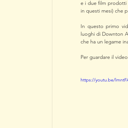
e i due film prodotti
in questi mesi) che p
In questo primo vide
luoghi di Downton Ab
che ha un legame inas
Per guardare il video
https://youtu.be/lmntF