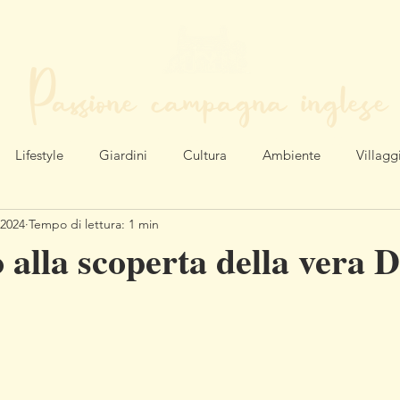
Passione campagna inglese
LA MIA VITA NEL CUORE DELL'INGHILTERRA
Lifestyle
Giardini
Cultura
Ambiente
Villagg
 2024
Tempo di lettura: 1 min
 alla scoperta della vera