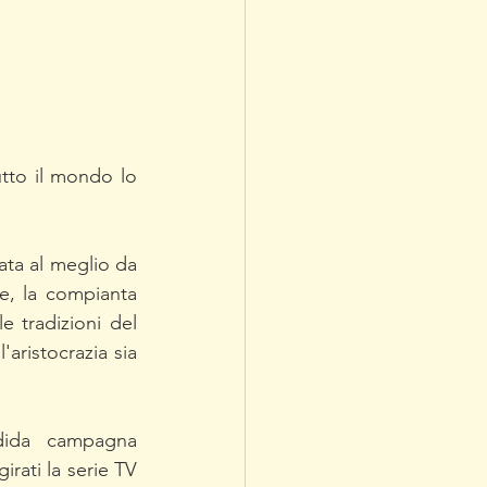
tto il mondo lo 
ata al meglio da 
e, la compianta 
 tradizioni del 
aristocrazia sia 
ida campagna 
irati la serie TV 