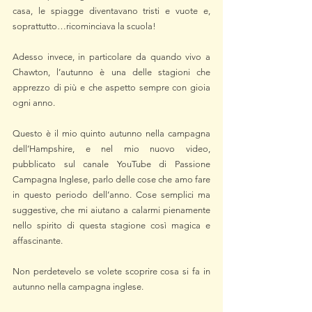
casa, le spiagge diventavano tristi e vuote e, 
soprattutto…ricominciava la scuola!
Adesso invece, in particolare da quando vivo a 
Chawton, l’autunno è una delle stagioni che 
apprezzo di più e che aspetto sempre con gioia 
ogni anno.
Questo è il mio quinto autunno nella campagna 
dell’Hampshire, e nel mio nuovo video, 
pubblicato sul canale YouTube di Passione 
Campagna Inglese, parlo delle cose che amo fare 
in questo periodo dell’anno. Cose semplici ma 
suggestive, che mi aiutano a calarmi pienamente 
nello spirito di questa stagione così magica e 
affascinante.
Non perdetevelo se volete scoprire cosa si fa in 
autunno nella campagna inglese.