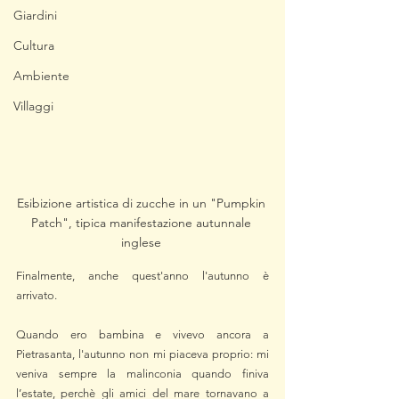
Giardini
Cultura
Ambiente
Villaggi
Esibizione artistica di zucche in un "Pumpkin 
Patch", tipica manifestazione autunnale 
inglese 
Finalmente, anche quest'anno l'autunno è 
arrivato. 
Quando ero bambina e vivevo ancora a 
Pietrasanta, l'autunno non mi piaceva proprio: mi 
veniva sempre la malinconia quando finiva 
l’estate, perchè gli amici del mare tornavano a 